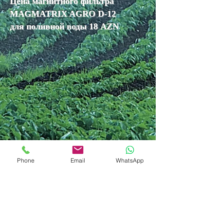
Цена магнитного фильтра
MAGMATRIX AGRO D-12
для поливной воды 18 AZN
Phone
Email
WhatsApp