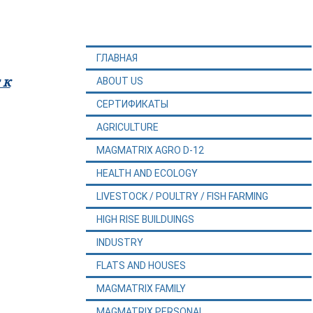
ГЛАВНАЯ
 к
ABOUT US
СЕРТИФИКАТЫ
AGRICULTURE
MAGMATRIX AGRO D-12
HEALTH AND ECOLOGY
LIVESTOCK / POULTRY / FISH FARMING
HIGH RISE BUILDUINGS
INDUSTRY
FLATS AND HOUSES
MAGMATRIX FAMILY
MAGMATRIX PERSONAL