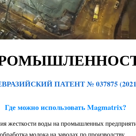
РОМЫШЛЕННОС
ЕВРАЗИЙСКИЙ ПАТЕНТ № 037875 (2021
Где можно использовать Magmatrix?
ия жесткости воды на промышленных предприят
обработка молока на заводах по производству