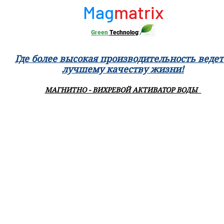
Mag
matrix
Green
Technology
Где более высокая производительность ведет
лучшему качеству жизни!
МАГНИТНО - ВИХРЕВОЙ АКТИВАТОР ВОДЫ