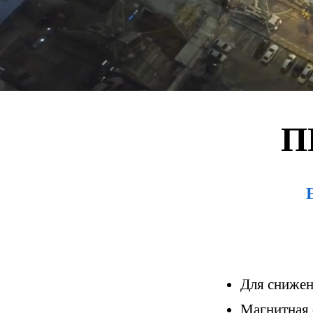
П
Для снижен
Магнитная 