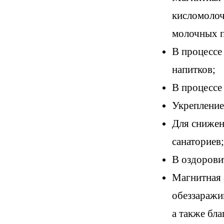
кисломолоч
молочных п
В процессе
напитков;
В процессе
Укрепление
Для снижен
санаториев;
В оздорови
Магнитная 
обеззаражи
а также бл