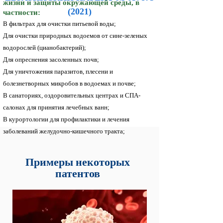
жизни и защиты окружающей среды, в
(2021)
частности:
В фильтрах для очистки питьевой воды;
Для очистки природных водоемов от сине-зеленых
водорослей (цианобактерий);
Для опреснения засоленных почв;
Для уничтожения паразитов, плесени и
болезнетворных микробов в водоемах и почве;
В санаториях, оздоровительных центрах и СПА-
салонах для принятия лечебных ванн;
В курортологии для профилактики и лечения
заболеваний желудочно-кишечного тракта;
Примеры некоторых
патентов