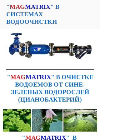
"
MAG
MATRIX
" В
СИСТЕМАХ
ВОДООЧИСТКИ
"
MAG
MATRIX
" В ОЧИСТКЕ
ВОДОЕМОВ ОТ СИНЕ-
ЗЕЛЕНЫХ ВОДОРОСЛЕЙ
(ЦИАНОБАКТЕРИЙ)
"
MAG
MATRIX
" В