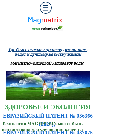
Mag
matrix
Green
Technology
Где более высокая производительность
ведет к лучшему качеству жизни!
МАГНИТНО - ВИХРЕВОЙ АКТИВАТОР ВОДЫ
ЗДОРОВЬЕ И ЭКОЛОГИЯ
ЕВРАЗИЙСКИЙ ПАТЕНТ №
036366
Технология MAGMATRIX может быть
(2020)
;
использована для улучшения качества
ЕВРАЗИЙСКИЙ ПАТЕНТ № 037875