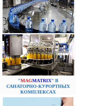
"
MAG
MATRIX
" В
САНАТОРНО-КУРОРТНЫХ
КОМПЛЕКСАХ