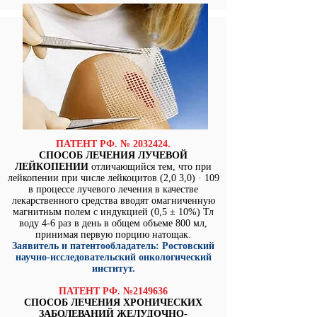
ПАТЕНТ РФ. №
2032424
.
СПОСОБ ЛЕЧЕНИЯ ЛУЧЕВОЙ
ЛЕЙКОПЕНИИ
отличающийся тем, что при
лейкопении при числе лейкоцитов (2,0 3,0) · 109
в процессе лучевого лечения в качестве
лекарственного средства вводят омагниченную
магнитным полем с индукцией (0,5 ± 10%) Тл
воду 4-6 раз в день в общем объеме 800 мл,
принимая первую порцию натощак.
Заявитель и патентообладатель: Ростовский
научно-исследовательский онкологический
институт.
ПАТЕНТ РФ. №2149636
СПОСОБ ЛЕЧЕНИЯ ХРОНИЧЕСКИХ
ЗАБОЛЕВАНИЙ ЖЕЛУДОЧНО-